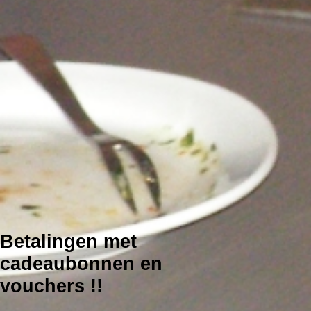
Betalingen met
cadeaubonnen en
vouchers !!