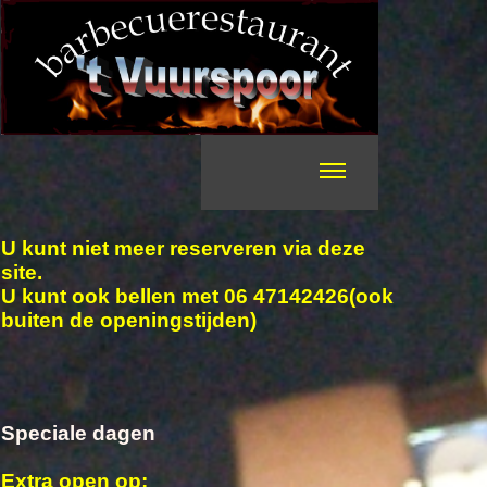
U kunt niet meer reserveren via deze
site.
U kunt ook bellen met 06 47142426(ook
buiten de openingstijden)
Speciale dagen
Extra open op;